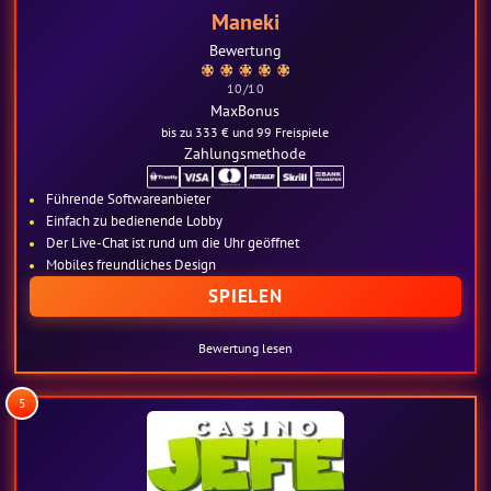
Maneki
Bewertung
10
/10
MaxBonus
bis zu 333 € und 99 Freispiele
Zahlungsmethode
Führende Softwareanbieter
Einfach zu bedienende Lobby
Der Live-Chat ist rund um die Uhr geöffnet
Mobiles freundliches Design
SPIELEN
Bewertung lesen
5