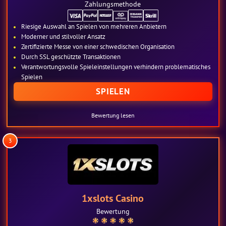
Zahlungsmethode
Riesige Auswahl an Spielen von mehreren Anbietern
Moderner und stilvoller Ansatz
Zertifizierte Messe von einer schwedischen Organisation
Durch SSL geschützte Transaktionen
Verantwortungsvolle Spieleinstellungen verhindern problematisches
Spielen
SPIELEN
Bewertung lesen
3
1xslots Casino
Bewertung