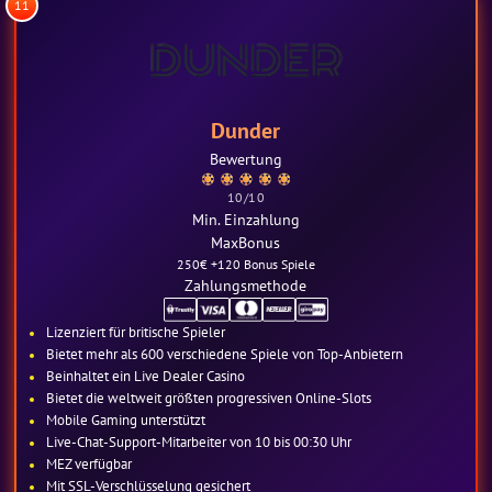
11
Dunder
Bewertung
10
/10
Min. Einzahlung
MaxBonus
250€ +120 Bonus Spiele
Zahlungsmethode
Lizenziert für britische Spieler
Bietet mehr als 600 verschiedene Spiele von Top-Anbietern
Beinhaltet ein Live Dealer Casino
Bietet die weltweit größten progressiven Online-Slots
Mobile Gaming unterstützt
Live-Chat-Support-Mitarbeiter von 10 bis 00:30 Uhr
MEZ verfügbar
Mit SSL-Verschlüsselung gesichert