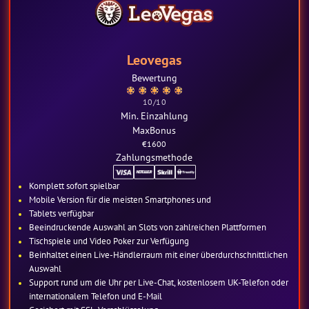
Leovegas
Bewertung
10
/10
Min. Einzahlung
MaxBonus
€1600
Zahlungsmethode
Komplett sofort spielbar
Mobile Version für die meisten Smartphones und
Tablets verfügbar
Beeindruckende Auswahl an Slots von zahlreichen Plattformen
Tischspiele und Video Poker zur Verfügung
Beinhaltet einen Live-Händlerraum mit einer überdurchschnittlichen
Auswahl
Support rund um die Uhr per Live-Chat, kostenlosem UK-Telefon oder
internationalem Telefon und E-Mail