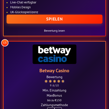
Live-Chat verfügbar
Mobiles Design
UK-Glücksspiellizenz
SPIELEN
Bewertung lesen
13
Betway Casino
Bewertung
9.6
/10
Min. Einzahlung
MaxBonus
bis zu €150
Zahlungsmethode