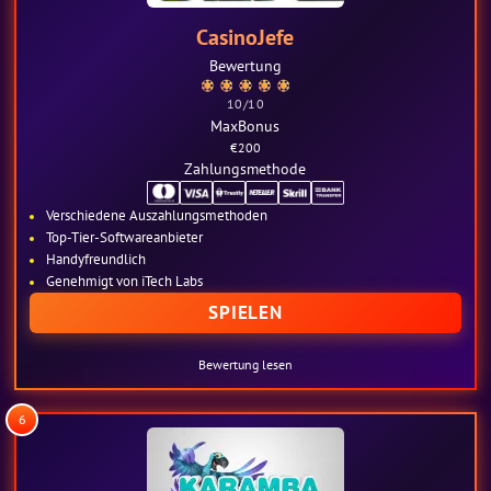
CasinoJefe
Bewertung
10
/10
MaxBonus
€200
Zahlungsmethode
Verschiedene Auszahlungsmethoden
Top-Tier-Softwareanbieter
Handyfreundlich
Genehmigt von iTech Labs
SPIELEN
Bewertung lesen
6