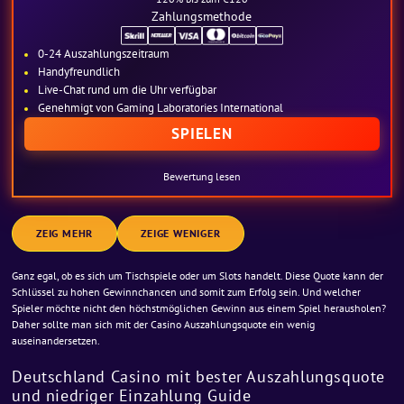
Zahlungsmethode
0-24 Auszahlungszeitraum
Handyfreundlich
Live-Chat rund um die Uhr verfügbar
Genehmigt von Gaming Laboratories International
SPIELEN
Bewertung lesen
ZEIG MEHR
ZEIGE WENIGER
Ganz egal, ob es sich um Tischspiele oder um Slots handelt. Diese Quote kann der
Schlüssel zu hohen Gewinnchancen und somit zum Erfolg sein. Und welcher
Spieler möchte nicht den höchstmöglichen Gewinn aus einem Spiel herausholen?
Daher sollte man sich mit der Casino Auszahlungsquote ein wenig
auseinandersetzen.
Deutschland Casino mit bester Auszahlungsquote
und niedriger Einzahlung Guide