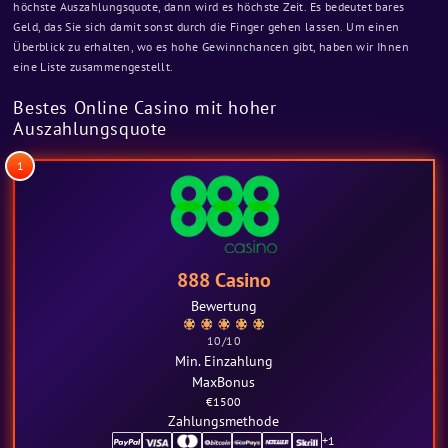
höchste Auszahlungsquote, dann wird es höchste Zeit. Es bedeutet bares
Geld, das Sie sich damit sonst durch die Finger gehen lassen. Um einen
Überblick zu erhalten, wo es hohe Gewinnchancen gibt, haben wir Ihnen
eine Liste zusammengestellt.
Bestes Online Casino mit hoher
Auszahlungsquote
1
888 Casino
Bewertung
10
/10
Min. Einzahlung
MaxBonus
€1500
Zahlungsmethode
+1