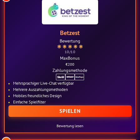
Betzest
Bewertung
10
/10
MaxBonus
€200
Zahlungsmethode
Mehrsprachiger Live-Chat verfügbar
Mehrere Auszahlungsmethoden
Mobiles freundliches Design
Einfache Spielfilter
SPIELEN
Bewertung lesen