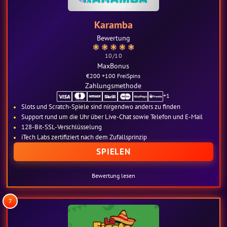
Karamba
Bewertung
10
/10
MaxBonus
€200 +100 FreiSpins
Zahlungsmethode
+1
Slots und Scratch-Spiele sind nirgendwo anders zu finden
Support rund um die Uhr über Live-Chat sowie Telefon und E-Mail
128-Bit-SSL-Verschlüsselung
iTech Labs zertifiziert nach dem Zufallsprinzip
SPIELEN
Bewertung lesen
7