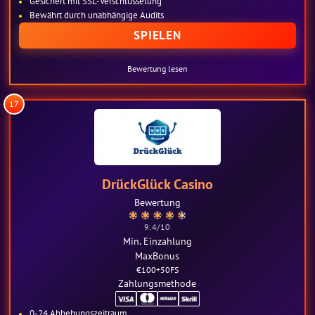
Gesichert mit SSL-Verschlüsselung
Bewährt durch unabhängige Audits
SPIELEN
Bewertung lesen
17
DrückGlück Casino
Bewertung
9.4
/10
Min. Einzahlung
MaxBonus
€100+50FS
Zahlungsmethode
0-24 Abhebungszeitraum