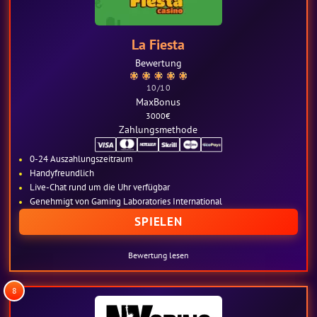
La Fiesta
Bewertung
10
/10
MaxBonus
3000€
Zahlungsmethode
0-24 Auszahlungszeitraum
Handyfreundlich
Live-Chat rund um die Uhr verfügbar
Genehmigt von Gaming Laboratories International
SPIELEN
Bewertung lesen
8