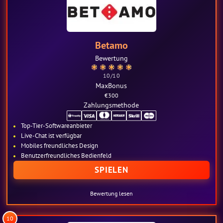
Betamo
Bewertung
10
/10
MaxBonus
€300
Zahlungsmethode
Top-Tier-Softwareanbieter
Live-Chat ist verfügbar
Mobiles freundliches Design
Benutzerfreundliches Bedienfeld
SPIELEN
Bewertung lesen
10