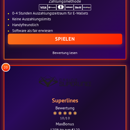
Zahlungsmethode
0-4 Stunden Auszahlungszeitraum für E-Wallets
Keine Auszahlungslimits
Handyfreundlich
Software als fair erwiesen
SPIELEN
Bewertung lesen
20
Superlines
Bewertung
10
/10
MaxBonus
120% bis zum €120