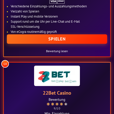
Verschiedene Einzahlungs- und Auszahlungsmethoden
Vielzahl von Spielen
Instant Play und mobile Versionen
Support rund um die Uhr per Live-Chat und E-Mail
SSL-Verschlüsselung
Von eCogra routinemäßig geprüft
SPIELEN
Bewertung lesen
14
22Bet Casino
Bewertung
9
/10
Min. Einzahlung