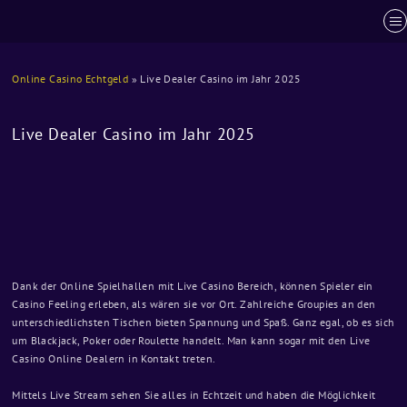
Online Casino Echtgeld
»
Live Dealer Casino im Jahr 2025
Live Dealer Casino im Jahr 2025
Dank der Online Spielhallen mit Live Casino Bereich, können Spieler ein
Casino Feeling erleben, als wären sie vor Ort. Zahlreiche Groupies an den
unterschiedlichsten Tischen bieten Spannung und Spaß. Ganz egal, ob es sich
um Blackjack, Poker oder Roulette handelt. Man kann sogar mit den Live
Casino Online Dealern in Kontakt treten.
Mittels Live Stream sehen Sie alles in Echtzeit und haben die Möglichkeit