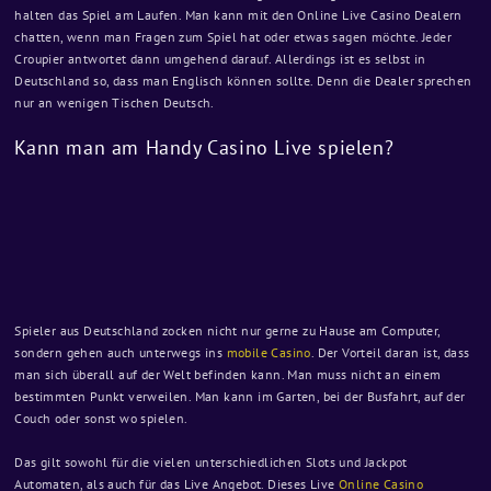
halten das Spiel am Laufen. Man kann mit den Online Live Casino Dealern
chatten, wenn man Fragen zum Spiel hat oder etwas sagen möchte. Jeder
Croupier antwortet dann umgehend darauf. Allerdings ist es selbst in
Deutschland so, dass man Englisch können sollte. Denn die Dealer sprechen
nur an wenigen Tischen Deutsch.
Kann man am Handy Casino Live spielen?
Spieler aus Deutschland zocken nicht nur gerne zu Hause am Computer,
sondern gehen auch unterwegs ins
mobile Casino
. Der Vorteil daran ist, dass
man sich überall auf der Welt befinden kann. Man muss nicht an einem
bestimmten Punkt verweilen. Man kann im Garten, bei der Busfahrt, auf der
Couch oder sonst wo spielen.
Das gilt sowohl für die vielen unterschiedlichen Slots und Jackpot
Automaten, als auch für das Live Angebot. Dieses Live
Online Casino