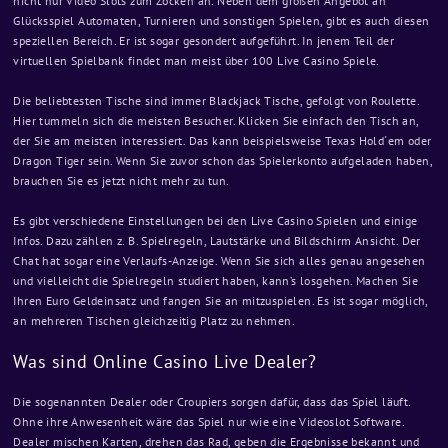
nicht nur Video Slots zum Zocken an. Neben dem großen Angebot an
Glücksspiel Automaten, Turnieren und sonstigen Spielen, gibt es auch diesen
speziellen Bereich. Er ist sogar gesondert aufgeführt. In jenem Teil der
virtuellen Spielbank findet man meist über 100 Live Casino Spiele.
Die beliebtesten Tische sind immer Blackjack Tische, gefolgt von Roulette.
Hier tummeln sich die meisten Besucher. Klicken Sie einfach den Tisch an,
der Sie am meisten interessiert. Das kann beispielsweise Texas Hold´em oder
Dragon Tiger sein. Wenn Sie zuvor schon das Spielerkonto aufgeladen haben,
brauchen Sie es jetzt nicht mehr zu tun.
Es gibt verschiedene Einstellungen bei den Live Casino Spielen und einige
Infos. Dazu zählen z. B. Spielregeln, Lautstärke und Bildschirm Ansicht. Der
Chat hat sogar eine Verlaufs-Anzeige. Wenn Sie sich alles genau angesehen
und vielleicht die Spielregeln studiert haben, kann’s losgehen. Machen Sie
Ihren Euro Geldeinsatz und fangen Sie an mitzuspielen. Es ist sogar möglich,
an mehreren Tischen gleichzeitig Platz zu nehmen.
Was sind Online Casino Live Dealer?
Die sogenannten Dealer oder Croupiers sorgen dafür, dass das Spiel läuft.
Ohne ihre Anwesenheit wäre das Spiel nur wie eine Videoslot Software.
Dealer mischen Karten, drehen das Rad, geben die Ergebnisse bekannt und