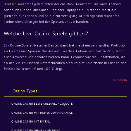
Deutschland
steht jedem offen der ein Mobil Gerät hat. Das kann Android
oder auch iPhone, aber auch iPad oder Laptop sein. Es stehen meist die
gleichen Funktionen und Spiele zur Verfügung. Allerdings sind manchmal
kleine Abweichungen bei der Spielanzahl vorhanden.
Welche Live Casino Spiele gibt es?
Ein Online Spielanbieter in Deutschland hat meist ein sehr großes Portfolio
an Live Casino Spielen. Die Auswahl wechselt etwas von Zeit zu Zeit, damit
auch Abwechslung geboten werden kann. Genauso wie die Einsatzhöhen, die
an den vielen Tischen unterschiedlich sind. Es gibt Spieltische bei denen der
Einsatz zwischen
1€
und 100 € liegt.
Casino Club
125%
Zeig mehr
Casino Types
120% bis zum
Superlines
€120
ONLINE CASINO BESTE AUSZAHLUNGSQUOTE
€200 +100
ONLINE CASINO MIT HOHER GEWINNCHANCE
Karamba
FreiSpins
ONLINE CASINO MIT PAYPAL
ONLINE CASINO OHNE ANMELDUNG