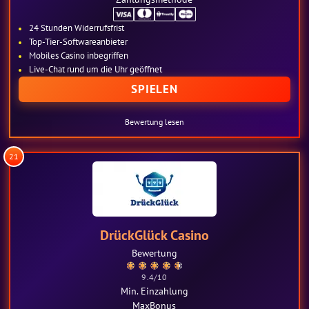
24 Stunden Widerrufsfrist
Top-Tier-Softwareanbieter
Mobiles Casino inbegriffen
Live-Chat rund um die Uhr geöffnet
SPIELEN
Bewertung lesen
21
DrückGlück Casino
Bewertung
9.4
/10
Min. Einzahlung
MaxBonus