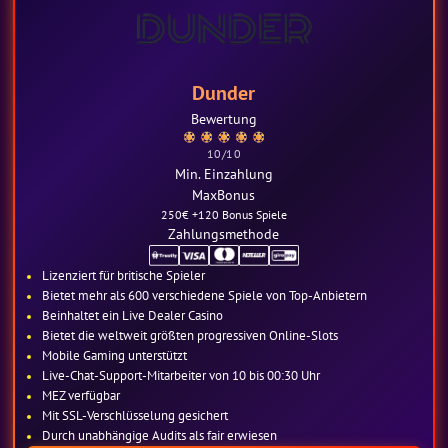
Dunder
Bewertung
10
/10
Min. Einzahlung
MaxBonus
250€ +120 Bonus Spiele
Zahlungsmethode
Lizenziert für britische Spieler
Bietet mehr als 600 verschiedene Spiele von Top-Anbietern
Beinhaltet ein Live Dealer Casino
Bietet die weltweit größten progressiven Online-Slots
Mobile Gaming unterstützt
Live-Chat-Support-Mitarbeiter von 10 bis 00:30 Uhr
MEZ verfügbar
Mit SSL-Verschlüsselung gesichert
Durch unabhängige Audits als fair erwiesen