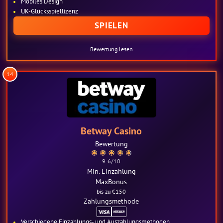
Mobiles Design
UK-Glücksspiellizenz
SPIELEN
Bewertung lesen
14
Betway Casino
Bewertung
9.6
/10
Min. Einzahlung
MaxBonus
bis zu €150
Zahlungsmethode
Verschiedene Einzahlungs- und Auszahlungsmethoden