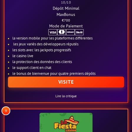
10
/10
Dépôt Minimal
MaxBonus
€700
Mode de Paiement
la version mobile pour les plateformes différentes
les jeux variés des développeurs réputés
les slots avec les jackpots progressifs
le casino live
la protection des données des clients
le support client en chat
le bonus de bienvenue pour quatre premiers dépôts
VISITE
Lire la critique
9