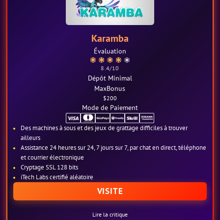
Karamba
Évaluation
8.4
/10
Dépôt Minimal
MaxBonus
$200
Mode de Paiement
Des machines à sous et des jeux de grattage difficiles à trouver
ailleurs
Assistance 24 heures sur 24, 7 jours sur 7, par chat en direct, téléphone
et courrier électronique
Cryptage SSL 128 bits
iTech Labs certifié aléatoire
VISITE
Lire la critique