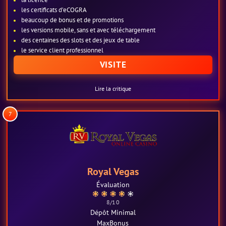
les certificats d’eCOGRA
beaucoup de bonus et de promotions
les versions mobile, sans et avec téléchargement
des centaines des slots et des jeux de table
le service client professionnel
VISITE
Lire la critique
7
Royal Vegas
Évaluation
8
/10
Dépôt Minimal
MaxBonus