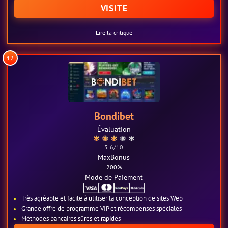
VISITE
Lire la critique
12
Bondibet
Évaluation
5.6
/10
MaxBonus
200%
Mode de Paiement
Très agréable et facile à utiliser la conception de sites Web
Grande offre de programme VIP et récompenses spéciales
Méthodes bancaires sûres et rapides