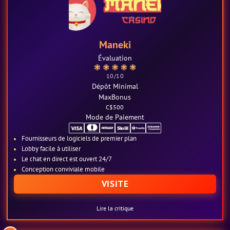
Maneki
Évaluation
10
/10
Dépôt Minimal
MaxBonus
C$500
Mode de Paiement
Fournisseurs de logiciels de premier plan
Lobby facile à utiliser
Le chat en direct est ouvert 24/7
Conception conviviale mobile
VISITE
Lire la critique