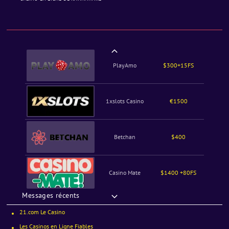
Maneki
C$500
PlayAmo
$300+15FS
1xslots Casino
€1500
Betchan
$400
Casino Mate
$1400 +80FS
Messages récents
Bondibet
200%
21.com Le Casino
Les Casinos en Ligne Fiables