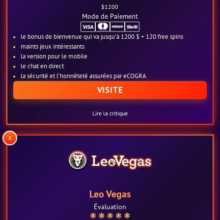
$1200
Mode de Paiement
le bonus de bienvenue qui va jusqu’à 1200 $ + 120 free spins
maints jeux intéressants
la version pour le mobile
le chat en direct
la sécurité et l’honnêteté assurées par eCOGRA
VISITE
Lire la critique
8
Leo Vegas
Évaluation