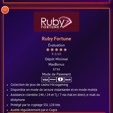
11
Ruby Fortune
Évaluation
9.2
/10
Dépôt Minimal
MaxBonus
$750
Mode de Paiement
Collection de jeux de casino Microgaming
Disponible en mode de lecture instantanée et en mode mobile
Assistance clientèle 24h / 24 et 7j / 7 via chat en direct, e-mail ou
téléphone
Protégé par le cryptage SSL 128 bits
Audité régulièrement par e-Cogra