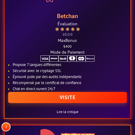
Betchan
Évaluation
10
/10
MaxBonus
$400
Mode de Paiement
Propose 7 langues différentes
Sécurisé avec le cryptage SSL
Éprouvé juste par des audits indépendants
Récompensé par le certificat de confiance
Chat en direct ouvert 24/7
VISITE
Lire la critique
2