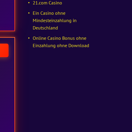
21.com Casino
€1500 +150
Jack Million
Ein Casino ohne
Freispiele
Mindesteinzahlung in
Betzest
€200
Deutschland
Online Casino Bonus ohne
Hyper Casino
€300
Einzahlung ohne Download
Betway Casino
bis zu €150
Orientexpress
€500
888 Casino
€1500
22Bet Casino
122%
Cruise Casino
€1000