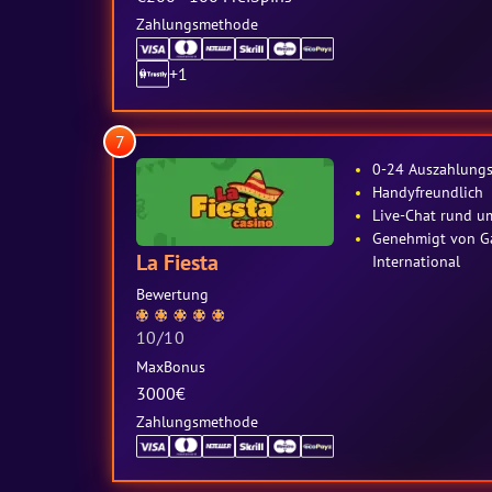
Zahlungsmethode
+1
7
0-24 Auszahlungs
Handyfreundlich
Live-Chat rund u
Genehmigt von G
La Fiesta
International
Bewertung
10
/10
MaxBonus
3000€
Zahlungsmethode