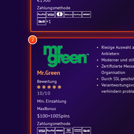
Zahlungsmethode
+1
2
Riesige Auswahl 
Anbietern
Moderner und stil
Zertifizierte Mes
Mr.Green
Organisation
Durch SSL geschü
Bewertung
Verantwortungsvo
verhindern probl
10
/10
Min. Einzahlung
MaxBonus
$100+100Spins
Zahlungsmethode