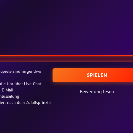
-Spiele sind nirgendwo
SPIELEN
die Uhr über Live-Chat
d E-Mail
Bewertung lesen
chlüsselung
ziert nach dem Zufallsprinzip