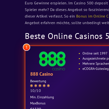
Euro Gewinne erspielen. Im Casino 500 deposit
Spieler mehr? Da dieses Angebot so faszinierend
dieser Artikel verfasst. So ein
Bonus im Online C
Angebot erfahren möchte, sollte unbedingt weit
Beste Online Casinos
1
Online seit 1997
Ausgezeichnete p
Mehrere Sprachen
eCOGRA-Gütesieg
888 Casino
Bewertung
10
/10
Min. Einzahlung
MaxBonus
€1500