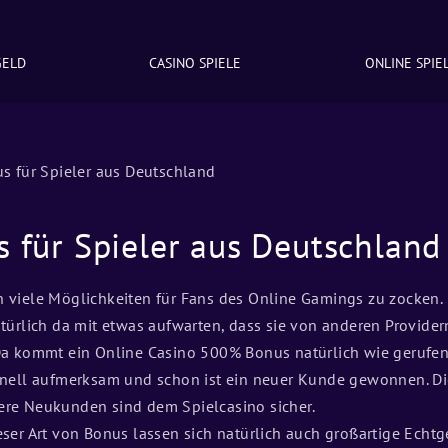
GELD
CASINO SPIELE
ONLINE SPI
s für Spieler aus Deutschland
 für Spieler aus Deutschland
 viele Möglichkeiten für Fans des Online Gamings zu zocken. 
türlich da mit etwas aufwarten, dass sie von anderen Provider
Da kommt ein Online Casino 500% Bonus natürlich wie gerufen
hnell aufmerksam und schon ist ein neuer Kunde gewonnen. Di
re Neukunden sind dem Spielcasino sicher.
ser Art von Bonus lassen sich natürlich auch großartige Echtg