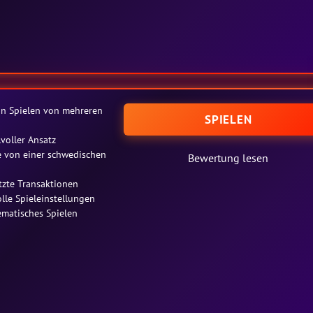
an Spielen von mehreren
SPIELEN
voller Ansatz
se von einer schwedischen
Bewertung lesen
tzte Transaktionen
lle Spieleinstellungen
ematisches Spielen