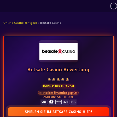
Online Casino Echtgeld
»
Betsafe Casino
Betsafe Casino Bewertung
Bonus: bis zu €250
RTP: Nicht öffentlich geprüft
ZAHLUNGSMETHODE
SPIELEN SIE IM BETSAFE CASINO HIER!