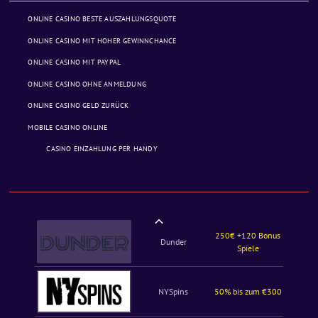
ONLINE CASINO BESTE AUSZAHLUNGSQUOTE
120% bis zum
ONLINE CASINO MIT HOHER GEWINNCHANCE
Superlines
€120
ONLINE CASINO MIT PAYPAL
ONLINE CASINO OHNE ANMELDUNG
€200 +100
Karamba
FreiSpins
ONLINE CASINO GELD ZURÜCK
MOBILE CASINO ONLINE
bis zu 333 € und
Maneki
99 Freispiele
CASINO EINZAHLUNG PER HANDY
Mr.Green
$100+100Spins
250€ +120 Bonus
Dunder
Spiele
NYSpins
50% bis zum €300