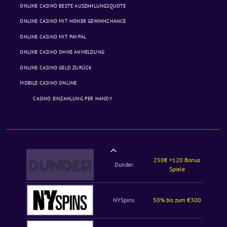
ONLINE CASINO BESTE AUSZAHLUNGSQUOTE
120% bis zum
ONLINE CASINO MIT HOHER GEWINNCHANCE
Superlines
€120
ONLINE CASINO MIT PAYPAL
ONLINE CASINO OHNE ANMELDUNG
€200 +100
Karamba
FreiSpins
ONLINE CASINO GELD ZURÜCK
MOBILE CASINO ONLINE
bis zu 333 € und
Maneki
99 Freispiele
CASINO EINZAHLUNG PER HANDY
Mr.Green
$100+100Spins
250€ +120 Bonus
Dunder
Spiele
NYSpins
50% bis zum €300