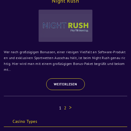
Night Rush
Wer nach großzügigen Bonussen, einer riesigen Vielfalt an Software-Produkt
en und exklusiven Sportwetten Ausschau hält, ist beim Night Rush genau ric
htig. Hier wird man mit einem großzügigen Bonus-Paket begrüßt und bekom
mt…
WEITERLESEN
>
1
2
Casino Types
Casino Club
125%