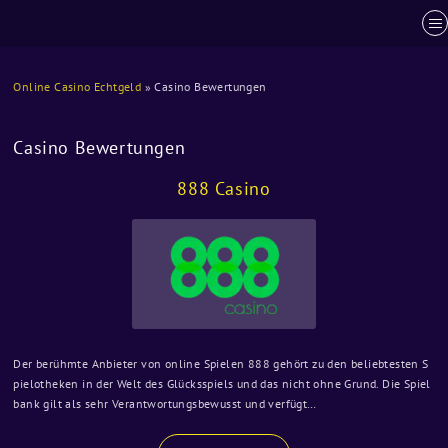
Online Casino Echtgeld
»
Casino Bewertungen
Casino Bewertungen
888 Casino
Der berühmte Anbieter von online Spielen 888 gehört zu den beliebtesten S
pielotheken in der Welt des Glücksspiels und das nicht ohne Grund. Die Spiel
bank gilt als sehr Verantwortungsbewusst und verfügt…