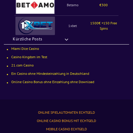
Betamo
€300
1500€ +150 Free
1xbet
Spins
Kürzliche Posts
CasinoJefe
€200
Miami Dice Casino
Casino Kingdom im Test
21.com Casino
La Fiesta
3000€
Ein Casino ohne Mindesteinzahlung in Deutschland
Online Casino Bonus ohne Einzahlung ohne Download
€1500 +150
Jack Million
Freispiele
Betzest
€200
ONLINE SPIELAUTOMATEN ECHTGELD
ONLINE CASINO BONUS MIT ECHTGELD
MOBILE CASINO ECHTGELD
Hyper Casino
€300