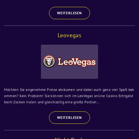
WEITERLESEN
Leovegas
Möchten Sie angenehme Preise abräumen und dabei auch ganz viel Spaß bek
ommen? Kein Problem! Sie können sich im LeoVegas online Casino Echtgeld
beim Zocken holen und gleichzeitig eine große Portion…
WEITERLESEN