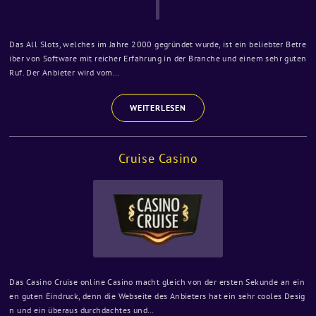
Das All Slots, welches im Jahre 2000 gegründet wurde, ist ein beliebter Betre
iber von Software mit reicher Erfahrung in der Branche und einem sehr guten
Ruf. Der Anbieter wird vom…
WEITERLESEN
Cruise Casino
Das Casino Cruise online Casino macht gleich von der ersten Sekunde an ein
en guten Eindruck, denn die Webseite des Anbieters hat ein sehr cooles Desig
n und ein überaus durchdachtes und…