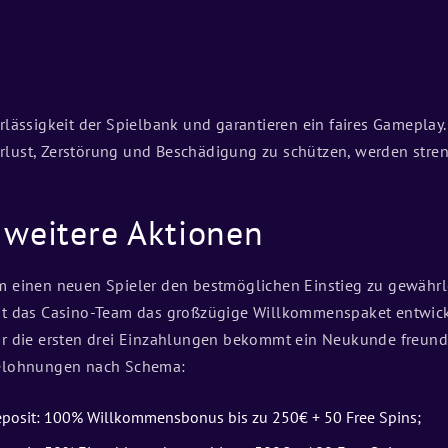
rlässigkeit der Spielbank und garantieren ein faires Gameplay
rlust, Zerstörung und Beschädigung zu schützen, werden stre
weitere Aktionen
 einen neuen Spieler den bestmöglichen Einstieg zu gewährl
t das Casino-Team das großzügige Willkommenspaket entwick
r die ersten drei Einzahlungen bekommt ein Neukunde freund
elohnungen nach Schema:
posit: 100% Willkommensbonus bis zu 250€ + 50 Free Spins;