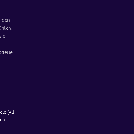
erden
ühlen.
wie
odelle
le (All
den