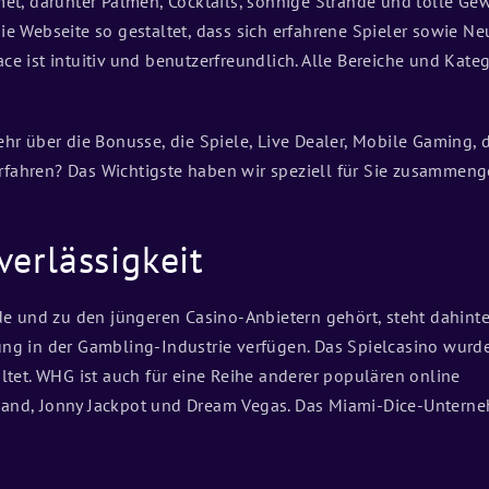
t, darunter Palmen, Cocktails, sonnige Strände und tolle Gew
 Webseite so gestaltet, dass sich erfahrene Spieler sowie Ne
ce ist intuitiv und benutzerfreundlich. Alle Bereiche und Kate
 über die Bonusse, die Spiele, Live Dealer, Mobile Gaming, 
rfahren? Das Wichtigste haben wir speziell für Sie zusammenge
verlässigkeit
 und zu den jüngeren Casino-Anbietern gehört, steht dahinte
rung in der Gambling-Industrie verfügen. Das Spielcasino wurd
tet. WHG ist auch für eine Reihe anderer populären online
nland, Jonny Jackpot und Dream Vegas. Das Miami-Dice-Untern