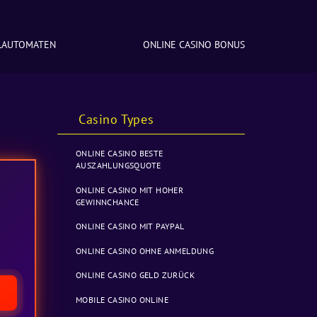
ELAUTOMATEN
ONLINE CASINO BONUS
Casino Types
ONLINE CASINO BESTE
AUSZAHLUNGSQUOTE
ONLINE CASINO MIT HOHER
GEWINNCHANCE
Casino Club
125%
ONLINE CASINO MIT PAYPAL
120% bis zum
Superlines
ONLINE CASINO OHNE ANMELDUNG
€120
ONLINE CASINO GELD ZURÜCK
€200 +100
Karamba
FreiSpins
MOBILE CASINO ONLINE