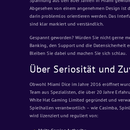
Spannung aus den 80er Jahren in Miami gewidme
Abgesehen von einem angenehmen Design ist die
darin problemlos orientieren werden. Das Interfa
sind klar markiert und verständlich.
Gespannt geworden? Würden Sie nicht gerne mehr
Banking, den Support und die Datensicherheit e
Bleiben Sie dabei und machen Sie sich schlau.
Über Seriosität und Zu
Obwohl Miami Dice im Jahre 2016 eröffnet wurde
Team aus Spezialisten, die über 20 Jahre Erfah
White Hat Gaming Limited gegründet und verwal
Spielhallen verantwortlich – wie Casimba, Spi
wird lizenziert und reguliert von: