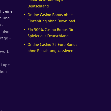
Deutschland
€1500 +150
Jack Million
Freispiele
ht eine
Online Casino Bonus ohne
nd und
Einzahlung ohne Download
Betzest
€200
as
Ein 500% Casino Bonus für
uf dem
Spieler aus Deutschland
Hyper Casino
€300
Frage –
Online Casino 25 Euro Bonus
ohne Einzahlung kassieren
wort:
Betway Casino
bis zu €150
e Lupe
Orientexpress
€500
rken
888 Casino
€1500
22Bet Casino
122%
Cruise Casino
€1000