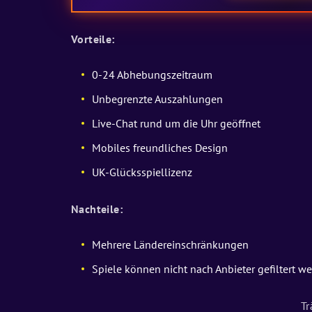
Vorteile:
0-24 Abhebungszeitraum
Unbegrenzte Auszahlungen
Live-Chat rund um die Uhr geöffnet
Mobiles freundliches Design
UK-Glücksspiellizenz
Nachteile:
Mehrere Ländereinschränkungen
Spiele können nicht nach Anbieter gefiltert w
Tr