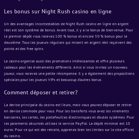
Les bonus sur Night Rush casino en ligne
Un des avantages incontestables de Night Rush casino en ligne en argent
réel est son système de bonus. Avant tout, il y a le bonus de bienvenue. Pour
le premier dépôt vous recevez 100 % bonus et encore 50 % bonus pour le
deuxième. Tous les joueurs réguliers qui misent en argent réel reçoivent des
points et des free spins.
Le casino organise aussi des promotions intéressantes et offre plusieurs
cadeaux pour les événements différents. Ainsi si vous invitez un nouveau
joueur, vous recevez une petite récompense. Il y a également des propositions
spéciales pour les joueurs VIPs et beaucoup d’autres bonus.
Comment déposer et retirer?
La devise principale du casino est l’euro, mais vous pouvez déposer et retirer
en devise commode pour vous. Pour les transferts vous avez les virements
bancaires, les cartes, les portefeuilles électroniques et d’autes systèmes. Pour
les paiements sécurisés utilisez le service PayPal. Le dépôt minimal est 10
euros. Pour ce qui est des retraits, apprenez bien les limites sur le site officiel
du casino.