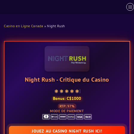
Casino en Ligne Canada
»
Night Rush
Night Rush - Critique du Casino
Bonus: C$1000
RTP: 97%
MODE DE PAIEMENT
JOUEZ AU CASINO NIGHT RUSH ICI!