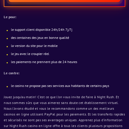
Le pour:
le support client disponible 24h/24h 7j/7j
des centaines des jeux en bonne qualité
la version du site pour le mobile
le jeu avec le croupier réel
les paiements ne prennent plus de 24 heures
Le contre:
le casino ne propose pas ses services aux habitants de certains pays
Jouez jusqu’au matin! C’est ce que l’on vous invite de faire à Night Rush. Et
nous sommes sûrs que vous aimerez sans doute cet établissement virtuel.
Nous l’avons étudié et vous le recommandons comme un des meilleurs
casinos en ligne utilisant PayPal pour les paiements. Et les transferts rapides
et sécurisés ne sont pas ses avantages uniques. Apprenez plus d’information
sur Night Rush casino en ligne offre à tous les clients plusieurs propositions