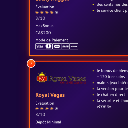
des centaines des 
Évaluation
le service client 
8
/10
MaxBonus
CA$200
Mode de Paiement
7
le bonus de bien
+ 120 free spins
maints jeux intér
la version pour l
Royal Vegas
le chat en direct
la sécurité et l’h
Évaluation
eCOGRA
8
/10
Dépôt Minimal