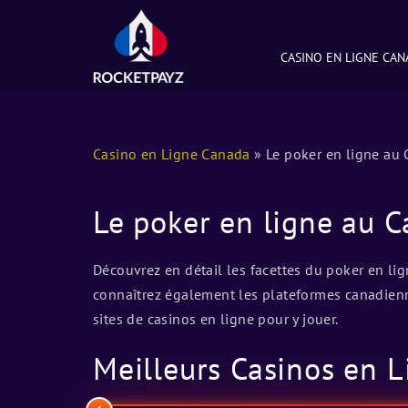
CASINO EN LIGNE CAN
Casino en Ligne Canada
»
Le poker en ligne au
Le poker en ligne au 
Découvrez en détail les facettes du poker en li
connaîtrez également les plateformes canadienne
sites de casinos en ligne pour y jouer.
Meilleurs Casinos en 