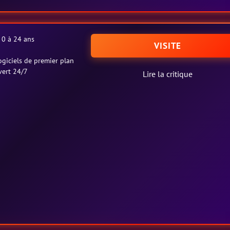
e 0 à 24 ans
VISITE
ogiciels de premier plan
vert 24/7
Lire la critique